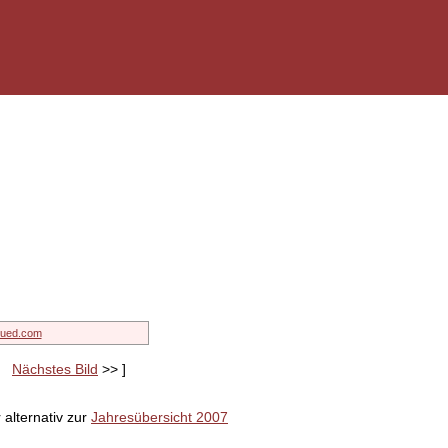
rued.com
|
Nächstes Bild
>> ]
 alternativ zur
Jahresübersicht 2007