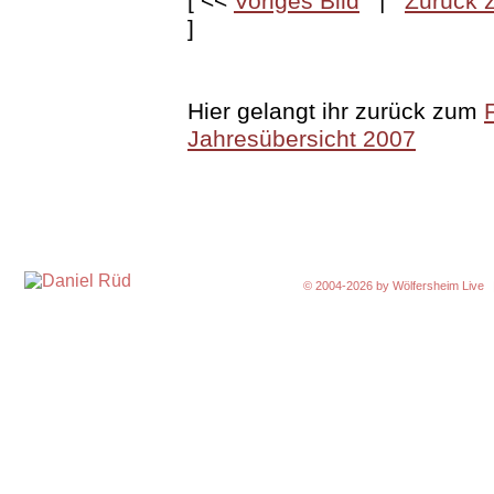
[ <<
Voriges Bild
|
Zurück z
]
Hier gelangt ihr zurück zum
Jahresübersicht 2007
© 2004-2026 by
Wölfersheim Live