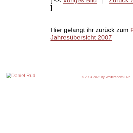
[ <<
Voriges Bild
|
Zurück z
]
Hier gelangt ihr zurück zum
Jahresübersicht 2007
© 2004-2026 by
Wölfersheim Live