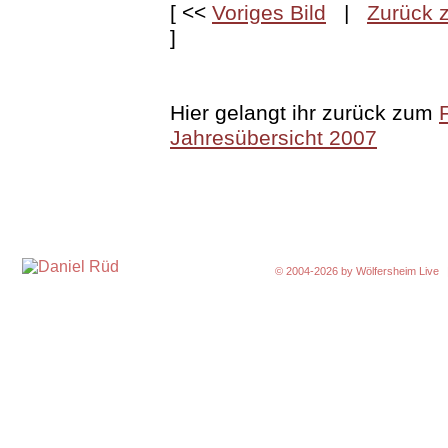
[ <<
Voriges Bild
|
Zurück z
]
Hier gelangt ihr zurück zum
Jahresübersicht 2007
© 2004-2026 by
Wölfersheim Live